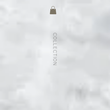
C
OLLECTION