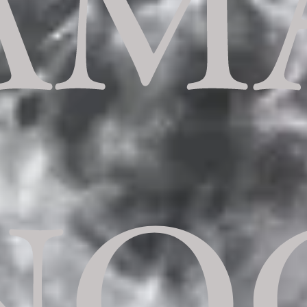
AM
NO