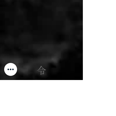
令
/
REI