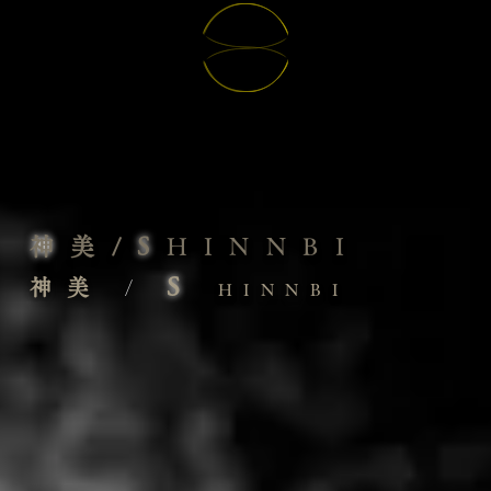
神
美/
S
HINNBI
S
神美
/
HINNBI