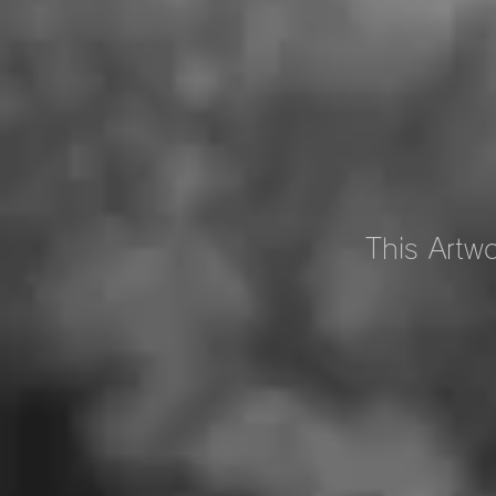
This Artwo