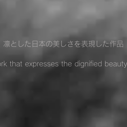
凛とした日本の美しさを表現した作品
rk that expresses the dignified beauty