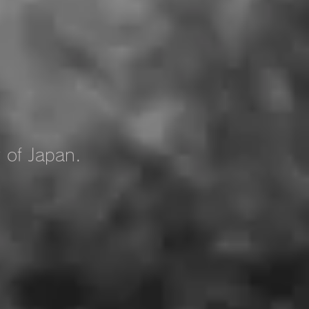
 of Japan.